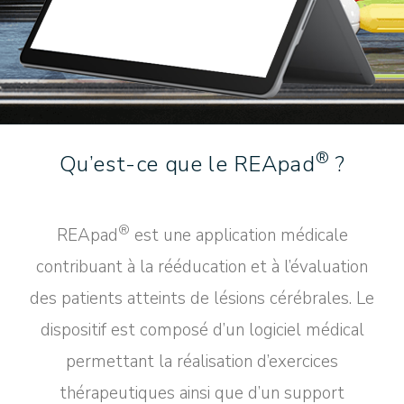
®
Qu’est-ce que le REApad
?
®
REApad
est une application médicale
contribuant à la rééducation et à l’évaluation
des patients atteints de lésions cérébrales. Le
dispositif est composé d’un logiciel médical
permettant la réalisation d’exercices
thérapeutiques ainsi que d’un support