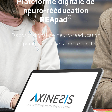
Plateforme digitale de
neuro-rééducation
®
REApad
Dispositif digital de neuro-rééducation
disponible sur une tablette tactile